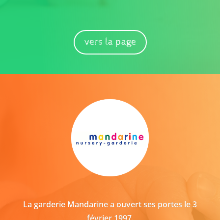
vers la page
La garderie Mandarine a ouvert ses portes le 3
février 1997.