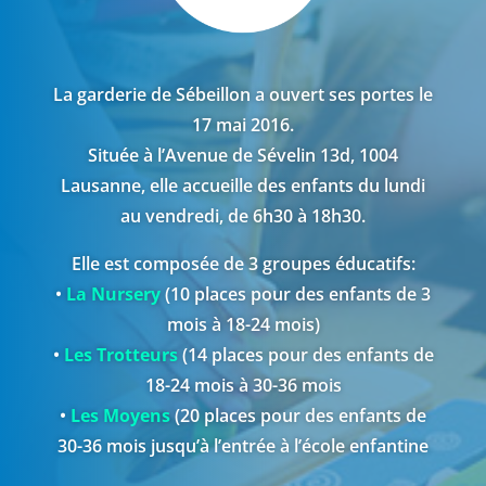
La garderie de Sébeillon a ouvert ses portes le
17 mai 2016.
Située à l’Avenue de Sévelin 13d, 1004
Lausanne, elle accueille des enfants du lundi
au vendredi, de 6h30 à 18h30.
Elle est composée de 3 groupes éducatifs:
•
La Nursery
(10 places pour des enfants de 3
mois à 18-24 mois)
•
Les Trotteurs
(14 places pour des enfants de
18-24 mois à 30-36 mois
•
Les Moyens
(20 places pour des enfants de
30-36 mois jusqu’à l’entrée à l’école enfantine