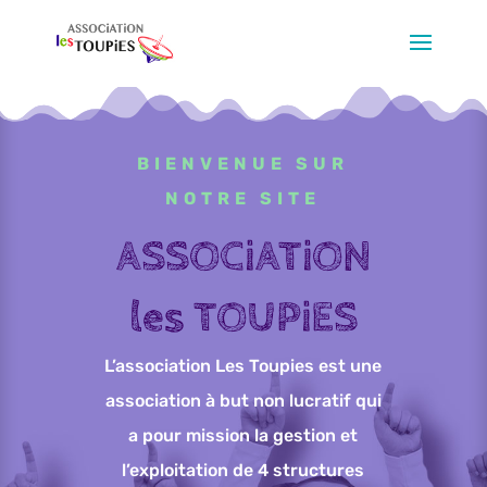
BIENVENUE SUR
NOTRE SITE
ASSOCiATiON
les TOUPiES
L’association Les Toupies est une
association à but non lucratif qui
a pour mission la gestion et
l’exploitation de 4 structures