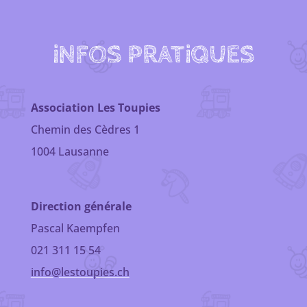
iNFOS PRATiQUES
Association Les Toupies
Chemin des Cèdres 1
1004 Lausanne
Direction générale
Pascal Kaempfen
021 311 15 54
info@lestoupies.ch