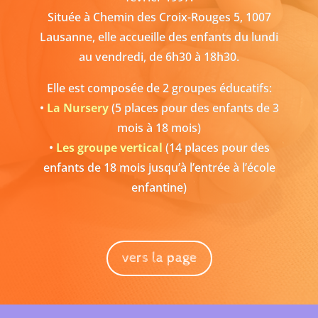
Située à Chemin des Croix-Rouges 5, 1007
Lausanne, elle accueille des enfants du lundi
au vendredi, de 6h30 à 18h30.
Elle est composée de 2 groupes éducatifs:
•
La Nursery
(5 places pour des enfants de 3
mois à 18 mois)
•
Les groupe vertical
(14 places pour des
enfants de 18 mois jusqu’à l’entrée à l’école
enfantine)
vers la page