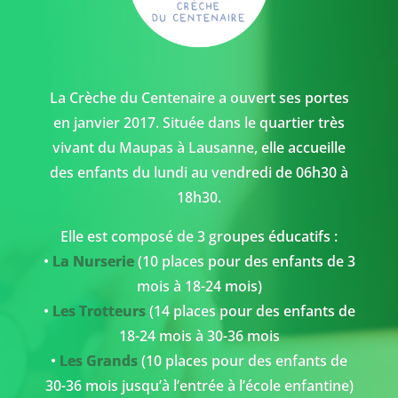
La Crèche du Centenaire a ouvert ses portes
en janvier 2017. Située dans le quartier très
vivant du Maupas à Lausanne, elle accueille
des enfants du lundi au vendredi de 06h30 à
18h30.
Elle est composé de 3 groupes éducatifs :
•
La Nurserie
(10 places pour des enfants de 3
mois à 18-24 mois)
•
Les Trotteurs
(14 places pour des enfants de
18-24 mois à 30-36 mois
•
Les Grands
(10 places pour des enfants de
30-36 mois jusqu’à l’entrée à l’école enfantine)